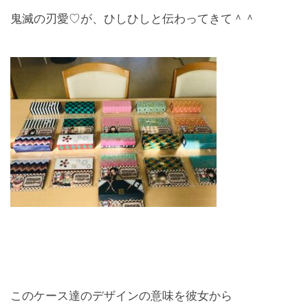
鬼滅の刃愛♡が、ひしひしと伝わってきて＾＾
このケース達のデザインの意味を彼女から