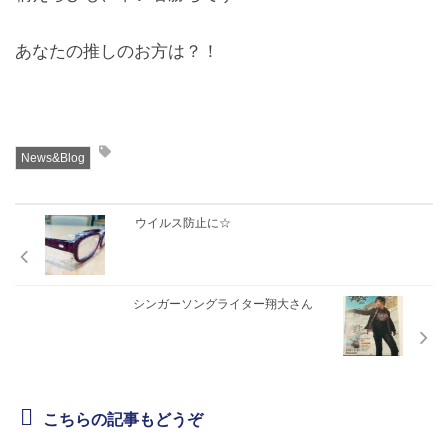
あなたの推しのお方は？！
News&Blog
ウイルス防止に☆
シンガーソングライター翔大さん
こちらの記事もどうぞ