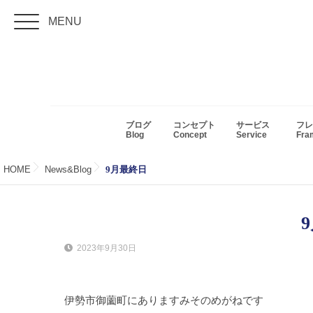
MENU
ブログ
コンセプト
サービス
フレ
Blog
Concept
Service
Fr
HOME
News&Blog
9月最終日
2023年9月30日
伊勢市御薗町にありますみそのめがねです