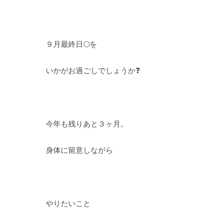
９月最終日🌕を
いかがお過ごしでしょうか❓
今年も残りあと３ヶ月。
身体に留意しながら
やりたいこと