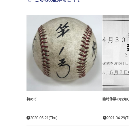
初めて
臨時休業のお知
2020-05-21(Thu)
2021-04-29(T