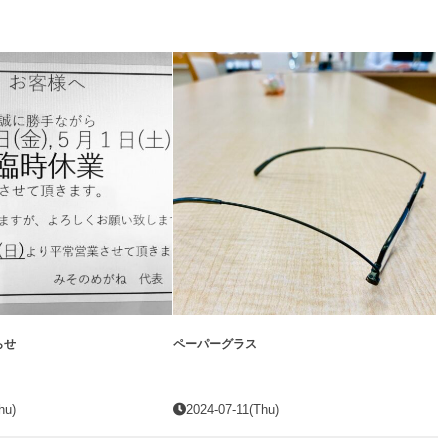
らせ
ペーパーグラス
hu)
2024-07-11(Thu)