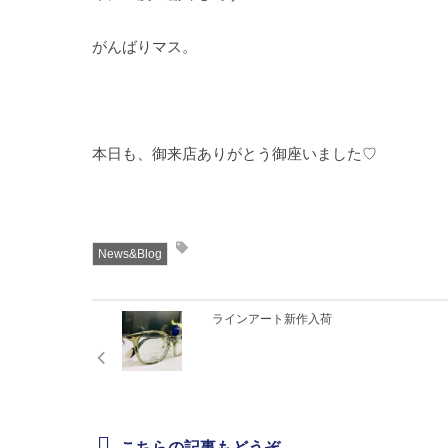
がんばりマス。
本日も、御来店ありがとう御座いました♡
News&Blog
ラインアート新作入荷
こちらの記事もどうぞ