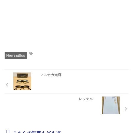
News&Blog
マスナガ光輝
レッテル