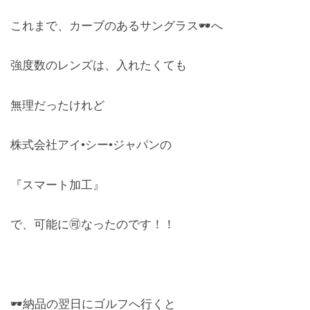
これまで、カーブのあるサングラス🕶️へ
強度数のレンズは、入れたくても
無理だったけれど
株式会社アイ•シー•ジャパンの
『スマート加工』
で、可能に🉑なったのです！！
🕶️納品の翌日にゴルフへ行くと