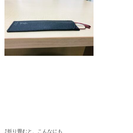
⤴︎折り畳むと、こんなにも