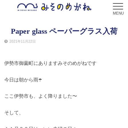
MENU
Paper glass ペーパーグラス入荷
2021年11月22日
ブログ
Blog
伊勢市御薗町にありますみそのめがねです
コンセプト
Concept
今日は朝から雨☂️
サービス
ここ伊勢市も、よく降りました〜
Service
そして、
フレーム
Frame