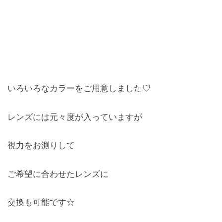
いろいろなカラーをご用意しました♡
レンズには元々度が入っていますが
視力をお測りして
ご希望に合わせたレンズに
交換も可能です☆