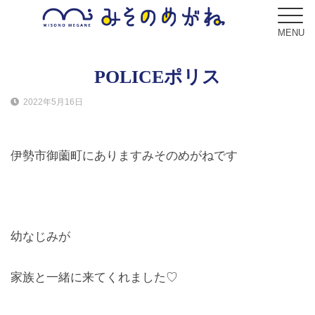
MENU
POLICEポリス
2022年5月16日
ブログ
Blog
伊勢市御薗町にありますみそのめがねです
コンセプト
Concept
サービス
幼なじみが
Service
家族と一緒に来てくれました♡
フレーム
Frame